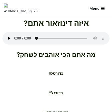
Menu
Skip
to
?איזה דינוזאור אתם
content
?מה אתם הכי אוהבים לשחק
!!כדורסל
!!כדורגל