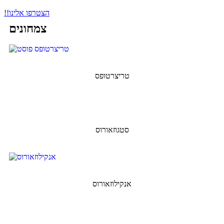
!!הצטרפו אלינו
צמחונים
טריצרטופס
סטגוזאורוס
אנקילוזאורוס